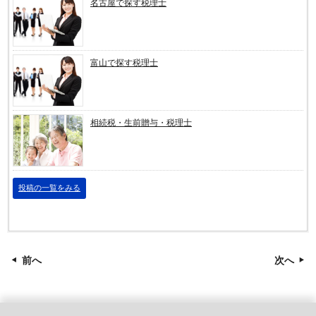
名古屋で探す税理士
富山で探す税理士
相続税・生前贈与・税理士
投稿の一覧をみる
前へ
次へ