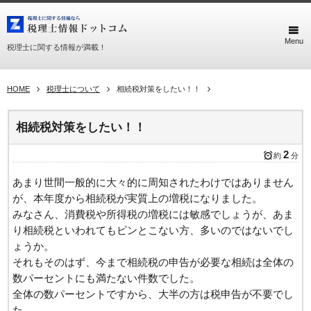
Menu
税理士に関する情報が満載！
HOME
税理士について
相続税対策をしたい！！
相続税対策をしたい！！
2
約
分
あまり世間一般的に大々的に周知されたわけではありません
が、本年度から相続税が実質上の増税になりました。
みなさん、消費税や所得税の増税には敏感でしょうが、あま
り相続税といわれてもピンとこない方、多いのではないでし
ょうか。
それもそのはず、今まで相続税の申告が必要な相続は全体の
数パーセントにも満たない件数でした。
全体の数パーセントですから、大半の方は税申告が不要でし
た。