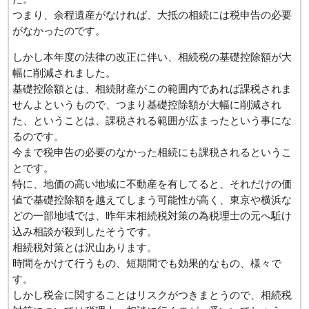
つまり、余程遺産がなければ、大抵の相続には税申告の必要
がなかったのです。
しかし本年度の法律の改正に伴い、相続税の基礎控除額が大
幅に削減されました。
基礎控除額とは、相続財産がこの範囲内であれば課税されま
せんよというもので、つまり基礎控除額が大幅に削減され
た、ということは、課税される範囲が広まったという事にな
るのです。
今まで税申告の必要のなかった相続にも課税されるというこ
とです。
特に、地価の高い地域に不動産を有してると、それだけの価
値で基礎控除額を越えてしまう可能性が高く、東京や横浜な
どの一部地域では、昨年末相続税対策の為税理士の元へ駈け
込み相談が殺到したそうです。
相続税対策とは沢山あります。
時間をかけて行うもの、短期間でも効果的なもの、様々で
す。
しかし税金に関することはリスクがつきまとうので、相続税