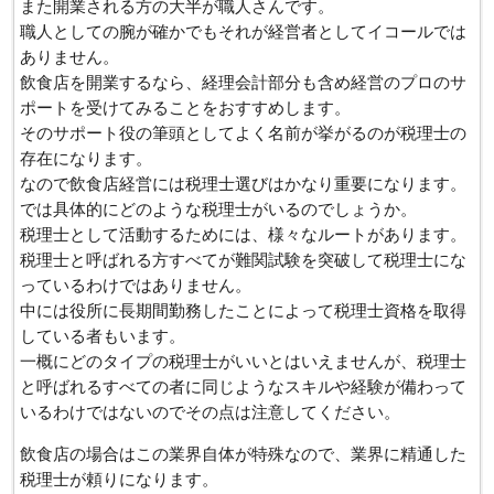
また開業される方の大半が職人さんです。
職人としての腕が確かでもそれが経営者としてイコールでは
ありません。
飲食店を開業するなら、経理会計部分も含め経営のプロのサ
ポートを受けてみることをおすすめします。
そのサポート役の筆頭としてよく名前が挙がるのが税理士の
存在になります。
なので飲食店経営には税理士選びはかなり重要になります。
では具体的にどのような税理士がいるのでしょうか。
税理士として活動するためには、様々なルートがあります。
税理士と呼ばれる方すべてが難関試験を突破して税理士にな
っているわけではありません。
中には役所に長期間勤務したことによって税理士資格を取得
している者もいます。
一概にどのタイプの税理士がいいとはいえませんが、税理士
と呼ばれるすべての者に同じようなスキルや経験が備わって
いるわけではないのでその点は注意してください。
飲食店の場合はこの業界自体が特殊なので、業界に精通した
税理士が頼りになります。