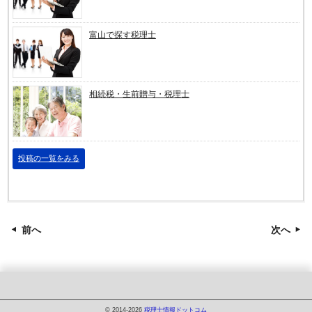
富山で探す税理士
相続税・生前贈与・税理士
投稿の一覧をみる
前へ
次へ
© 2014-2026
税理士情報ドットコム