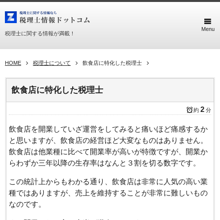
Menu
税理士に関する情報が満載！
HOME
税理士について
飲食店に特化した税理士
飲食店に特化した税理士
2
約
分
飲食店を開業していざ運営をしてみると痛いほど痛感するか
と思いますが、飲食店の経営ほど大変なものはありません。
飲食店は他業種に比べて開業率が高いが特徴ですが、開業か
らわずか三年以降の生存率はなんと３割を切る数字です。
この統計上からもわかる通り、飲食店は非常に人気の高い業
種ではありますが、売上を維持することが非常に難しいもの
なのです。